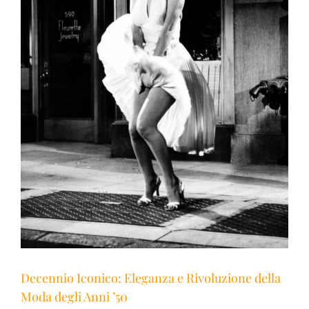
Decennio Iconico: Eleganza e Rivoluzione della
Moda degli Anni ’50