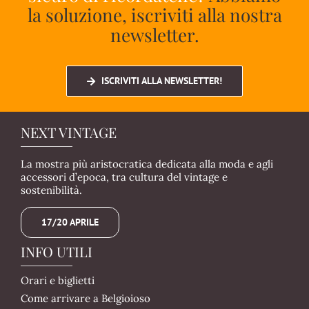
la soluzione, iscriviti alla nostra
newsletter.
ISCRIVITI ALLA NEWSLETTER!
NEXT VINTAGE
La mostra più aristocratica dedicata alla moda e agli
accessori d’epoca, tra cultura del vintage e
sostenibilità.
17/20 APRILE
INFO UTILI
Orari e biglietti
Come arrivare a Belgioioso