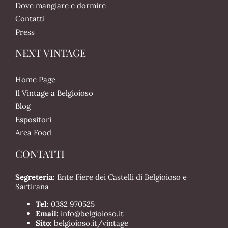
Dove mangiare e dormire
Contatti
Press
NEXT VINTAGE
Home Page
Il Vintage a Belgioioso
Blog
Espositori
Area Food
CONTATTI
Segreteria:
Ente Fiere dei Castelli di Belgioioso e
Sartirana
Tel:
0382 970525
Email:
info@belgioioso.it
Sito:
belgioioso.it/vintage