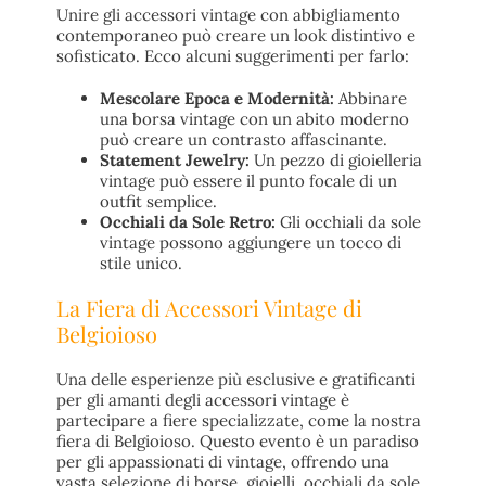
Unire gli accessori vintage con abbigliamento
contemporaneo può creare un look distintivo e
sofisticato. Ecco alcuni suggerimenti per farlo:
Mescolare Epoca e Modernità:
Abbinare
una borsa vintage con un abito moderno
può creare un contrasto affascinante.
Statement Jewelry:
Un pezzo di gioielleria
vintage può essere il punto focale di un
outfit semplice.
Occhiali da Sole Retro:
Gli occhiali da sole
vintage possono aggiungere un tocco di
stile unico.
La Fiera di Accessori Vintage di
Belgioioso
Una delle esperienze più esclusive e gratificanti
per gli amanti degli accessori vintage è
partecipare a fiere specializzate, come la nostra
fiera di Belgioioso. Questo evento è un paradiso
per gli appassionati di vintage, offrendo una
vasta selezione di borse, gioielli, occhiali da sole