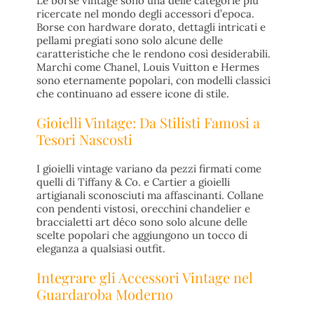
Le borse vintage sono una delle categorie più
ricercate nel mondo degli accessori d’epoca.
Borse con hardware dorato, dettagli intricati e
pellami pregiati sono solo alcune delle
caratteristiche che le rendono così desiderabili.
Marchi come Chanel, Louis Vuitton e Hermes
sono eternamente popolari, con modelli classici
che continuano ad essere icone di stile.
Gioielli Vintage: Da Stilisti Famosi a
Tesori Nascosti
I gioielli vintage variano da pezzi firmati come
quelli di Tiffany & Co. e Cartier a gioielli
artigianali sconosciuti ma affascinanti. Collane
con pendenti vistosi, orecchini chandelier e
braccialetti art déco sono solo alcune delle
scelte popolari che aggiungono un tocco di
eleganza a qualsiasi outfit.
Integrare gli Accessori Vintage nel
Guardaroba Moderno