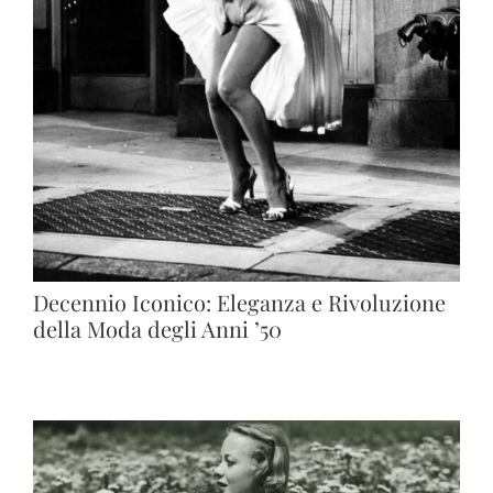
Decennio Iconico: Eleganza e Rivoluzione
della Moda degli Anni ’50