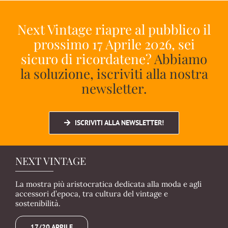
Next Vintage riapre al pubblico il
prossimo 17 Aprile 2026, sei
sicuro di ricordatene?
Abbiamo
la soluzione, iscriviti alla nostra
newsletter.
ISCRIVITI ALLA NEWSLETTER!
NEXT VINTAGE
La mostra più aristocratica dedicata alla moda e agli
accessori d’epoca, tra cultura del vintage e
sostenibilità.
17/20 APRILE