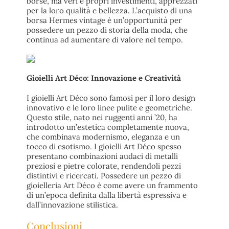
borse, ma veri e propri investimenti, apprezzati
per la loro qualità e bellezza. L’acquisto di una
borsa Hermes vintage è un’opportunità per
possedere un pezzo di storia della moda, che
continua ad aumentare di valore nel tempo.
Gioielli Art Déco: Innovazione e Creatività
I gioielli Art Déco sono famosi per il loro design
innovativo e le loro linee pulite e geometriche.
Questo stile, nato nei ruggenti anni ’20, ha
introdotto un’estetica completamente nuova,
che combinava modernismo, eleganza e un
tocco di esotismo. I gioielli Art Déco spesso
presentano combinazioni audaci di metalli
preziosi e pietre colorate, rendendoli pezzi
distintivi e ricercati. Possedere un pezzo di
gioielleria Art Déco è come avere un frammento
di un’epoca definita dalla libertà espressiva e
dall’innovazione stilistica.
Conclusioni