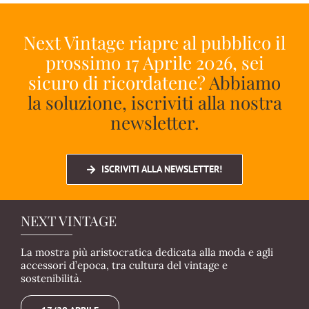
Next Vintage riapre al pubblico il
prossimo 17 Aprile 2026, sei
sicuro di ricordatene?
Abbiamo
la soluzione, iscriviti alla nostra
newsletter.
ISCRIVITI ALLA NEWSLETTER!
NEXT VINTAGE
La mostra più aristocratica dedicata alla moda e agli
accessori d’epoca, tra cultura del vintage e
sostenibilità.