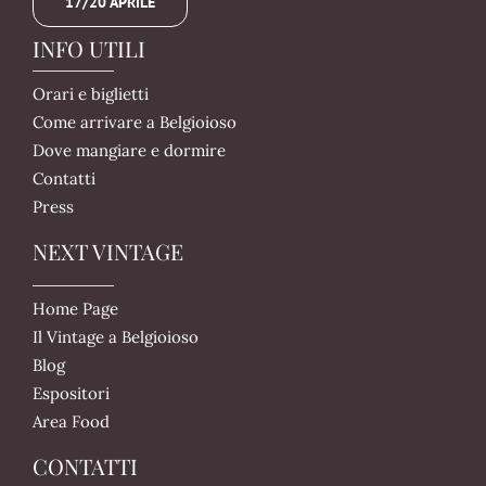
17/20 APRILE
INFO UTILI
Orari e biglietti
Come arrivare a Belgioioso
Dove mangiare e dormire
Contatti
Press
NEXT VINTAGE
Home Page
Il Vintage a Belgioioso
Blog
Espositori
Area Food
CONTATTI