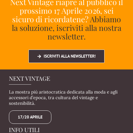
Next Vintage riapre al pubblico il
prossimo 17 Aprile 2026, sei
sicuro di ricordatene?
Abbiamo
la soluzione, iscriviti alla nostra
newsletter.
ISCRIVITI ALLA NEWSLETTER!
NEXT VINTAGE
La mostra più aristocratica dedicata alla moda e agli
accessori d’epoca, tra cultura del vintage e
sostenibilità.
17/20 APRILE
INFO UTILI