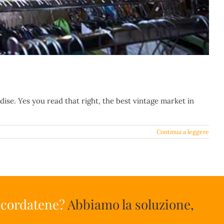
dise. Yes you read that right, the best vintage market in
Continua a leggere
ricordatene?
Abbiamo la soluzione,