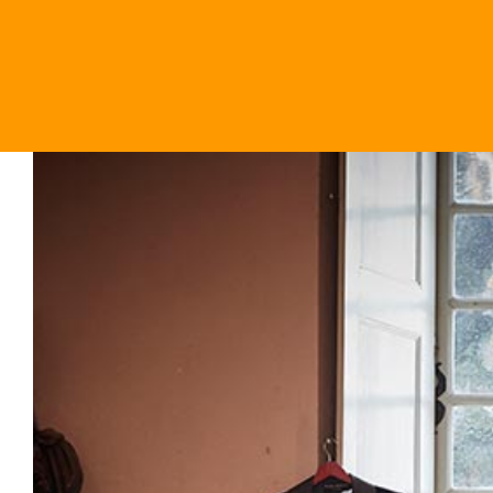
Salta
al
contenuto