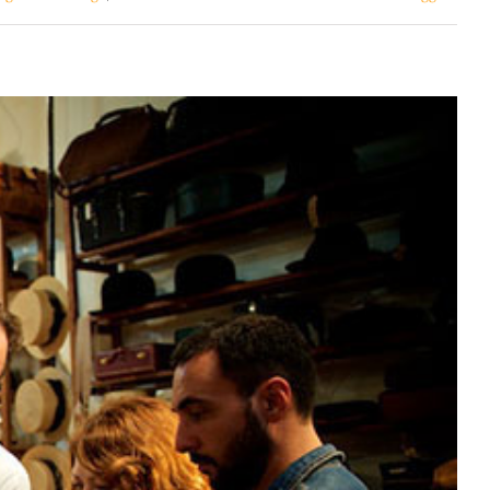
ignificato vintage
storia del vintage
vintage