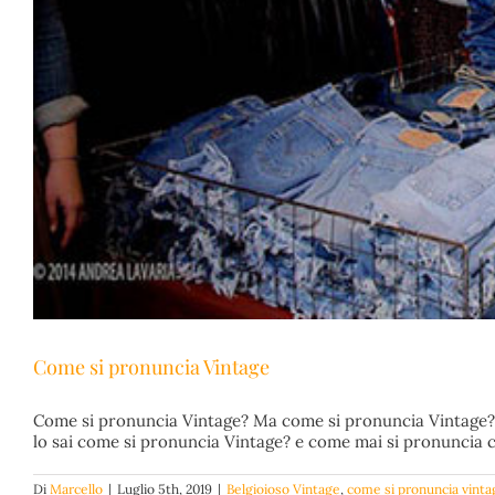
Come si pronuncia Vintage
Come si pronuncia Vintage? Ma come si pronuncia Vintage? An
lo sai come si pronuncia Vintage? e come mai si pronuncia co
Di
Marcello
|
Luglio 5th, 2019
|
Belgioioso Vintage
,
come si pronuncia vinta