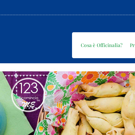
Cosa è Officinalia?
P