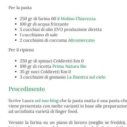
Per la pasta
250 gr di farina 00
il Molino Chiavezza
100 gr di acqua frizzante
5 cucchiai di olio EVO produzione diretta
1 cucchiaino di sale
2 cucchiaini di curcuma
Altromercato
Per il ripieno
250 gr di spinaci Coldiretti Km 0
100 gr di ricotta
Prima Natura Bio
35 gr noci Coldiretti Km 0
3 cucchiaini di gomasio
La finestra sul cielo
Procedimento
Scrive Laura
sul suo blog
che la pasta matta è una pasta che f
viene presentata con molte varianti in base alle preparazioni 
ad un’infinita varietà di finger food.
Versate la farina su un piano di lavoro (meglio se freddo), 