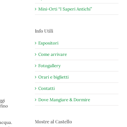
Mini-Orti “I Saperi Antichi”
Info Utili
Espositori
Come arrivare
Fotogallery
Orari e biglietti
Contatti
Dove Mangiare & Dormire
ggi
 fino
Mostre al Castello
’acqua.