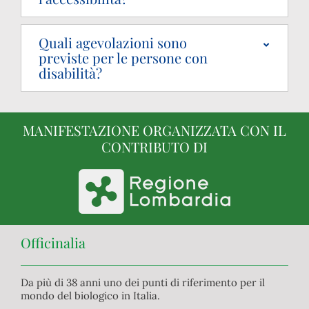
Quali agevolazioni sono
previste per le persone con
disabilità?
MANIFESTAZIONE ORGANIZZATA CON IL
CONTRIBUTO DI
Officinalia
Da più di 38 anni uno dei punti di riferimento per il
mondo del biologico in Italia.