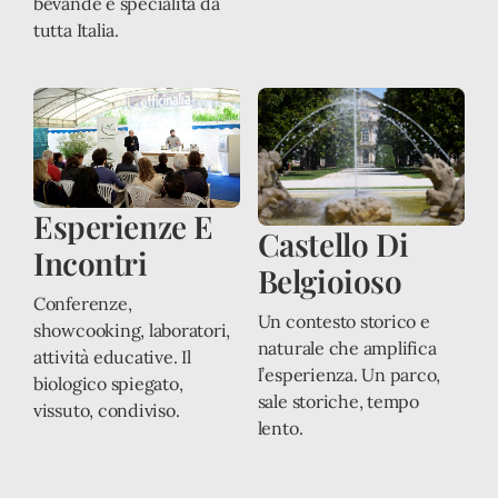
bevande e specialità da
tutta Italia.
Esperienze E
Castello Di
Incontri
Belgioioso
Conferenze,
Un contesto storico e
showcooking, laboratori,
naturale che amplifica
attività educative. Il
l’esperienza. Un parco,
biologico spiegato,
sale storiche, tempo
vissuto, condiviso.
lento.