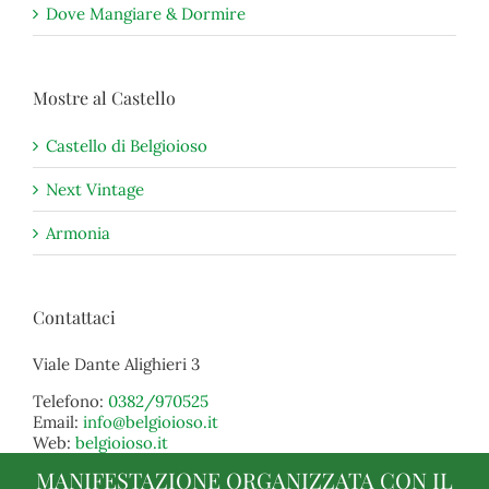
Dove Mangiare & Dormire
Mostre al Castello
Castello di Belgioioso
Next Vintage
Armonia
Contattaci
Viale Dante Alighieri 3
Telefono:
0382/970525
Email:
info@belgioioso.it
Web:
belgioioso.it
MANIFESTAZIONE ORGANIZZATA CON IL