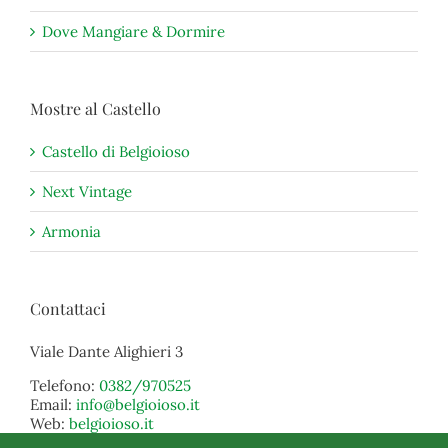
Dove Mangiare & Dormire
Mostre al Castello
Castello di Belgioioso
Next Vintage
Armonia
Contattaci
Viale Dante Alighieri 3
Telefono:
0382/970525
Email:
info@belgioioso.it
Web:
belgioioso.it