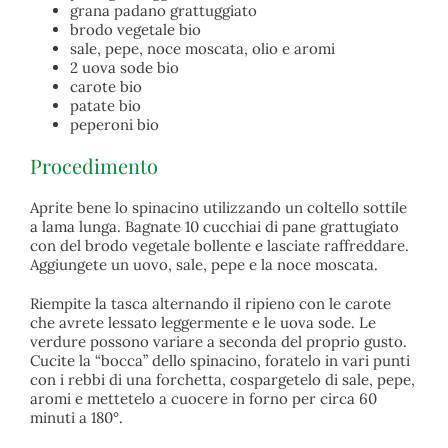
grana padano grattuggiato
brodo vegetale bio
sale, pepe, noce moscata, olio e aromi
2 uova sode bio
carote bio
patate bio
peperoni bio
Procedimento
Aprite bene lo spinacino utilizzando un coltello sottile
a lama lunga. Bagnate 10 cucchiai di pane grattugiato
con del brodo vegetale bollente e lasciate raffreddare.
Aggiungete un uovo, sale, pepe e la noce moscata.
Riempite la tasca alternando il ripieno con le carote
che avrete lessato leggermente e le uova sode. Le
verdure possono variare a seconda del proprio gusto.
Cucite la “bocca” dello spinacino, foratelo in vari punti
con i rebbi di una forchetta, cospargetelo di sale, pepe,
aromi e mettetelo a cuocere in forno per circa 60
minuti a 180°.