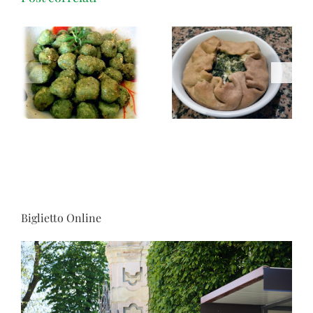
Torta salata pasqualina
Gli Gnudi
vegana
Biglietto Online