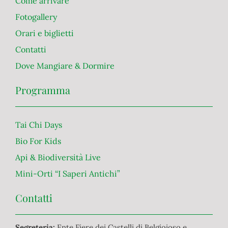
Come arrivare
Fotogallery
Orari e biglietti
Contatti
Dove Mangiare & Dormire
Programma
Tai Chi Days
Bio For Kids
Api & Biodiversità Live
Mini-Orti “I Saperi Antichi”
Contatti
Segreteria:
Ente Fiere dei Castelli di Belgioioso e