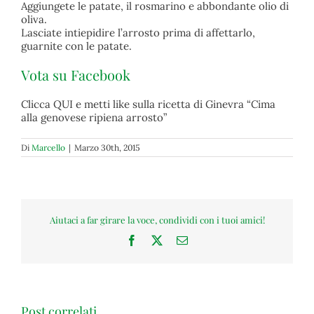
Aggiungete le patate, il rosmarino e abbondante olio di
oliva.
Lasciate intiepidire l’arrosto prima di affettarlo,
guarnite con le patate.
Vota su Facebook
Clicca QUI e metti like sulla ricetta di Ginevra “Cima
alla genovese ripiena arrosto”
Di
Marcello
|
Marzo 30th, 2015
Aiutaci a far girare la voce, condividi con i tuoi amici!
Facebook
X
Email
Post correlati