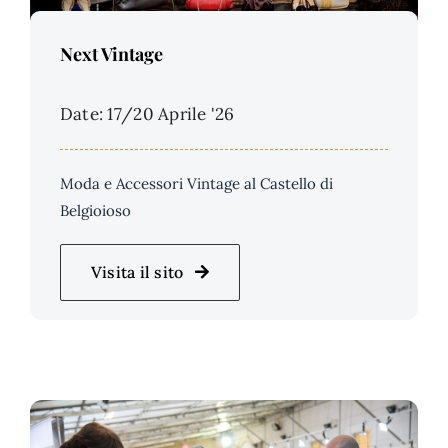
Price Per Person:
Next Vintage
Date: 17/20 Aprile '26
Moda e Accessori Vintage al Castello di
Belgioioso
Visita il sito