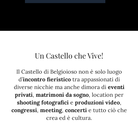
CONTATTI
Un Castello che Vive!
Il Castello di Belgioioso non è solo luogo
d’
incontro fieristico
tra appassionati di
diverse nicchie ma anche dimora di
eventi
privati
,
matrimoni da sogno
, location per
shooting fotografici
e
produzioni video
,
congressi
,
meeting
,
concerti
e tutto ciò che
crea ed è cultura.