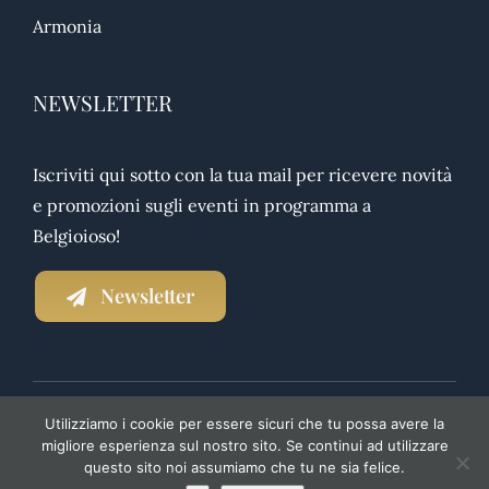
Armonia
NEWSLETTER
Iscriviti qui sotto con la tua mail per ricevere novità
e promozioni sugli eventi in programma a
Belgioioso!
Newsletter
Utilizziamo i cookie per essere sicuri che tu possa avere la
NEWSLETTER
|
PRIVACY POLICY
|
TRASPARENZA
migliore esperienza sul nostro sito. Se continui ad utilizzare
questo sito noi assumiamo che tu ne sia felice.