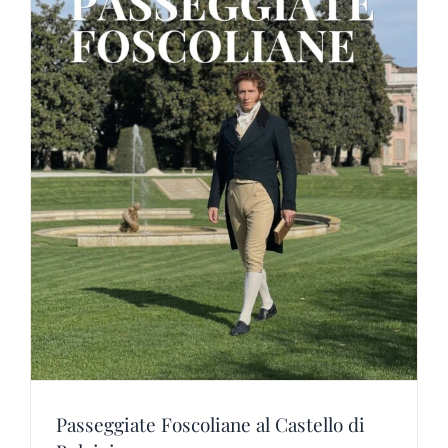
Passeggiate Foscoliane al Castello di