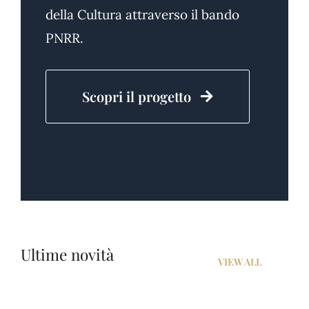
della Cultura attraverso il bando
PNRR.
Scopri il progetto
Ultime novità
VIEW ALL