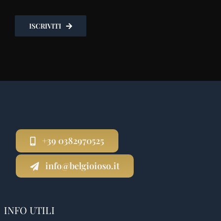
ISCRIVITI
+39 0382970525
info@belgioioso.it
INFO UTILI