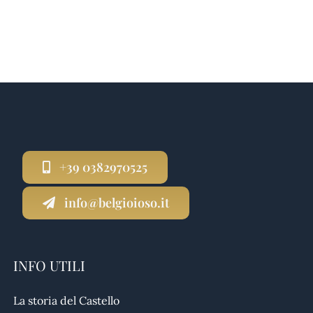
+39 0382970525
info@belgioioso.it
INFO UTILI
La storia del Castello