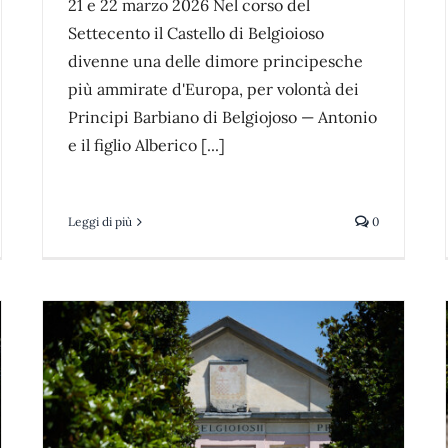
21 e 22 marzo 2026 Nel corso del
Settecento il Castello di Belgioioso
divenne una delle dimore principesche
più ammirate d'Europa, per volontà dei
Principi Barbiano di Belgiojoso — Antonio
e il figlio Alberico [...]
Leggi di più
0
Aperture Estive del Parco