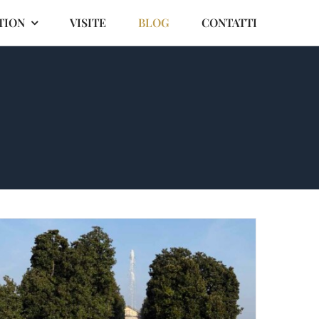
TION
VISITE
BLOG
CONTATTI