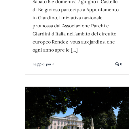
Sabato 6 e domenica 7 giugno il Castello
di Belgioioso partecipa a Appuntamento
in Giardino, l'iniziativa nazionale
promossa dall'Associazione Parchi e
Giardini d'Italia nell'ambito del circuito
europeo Rendez-vous aux jardins, che
ogni anno apre le [...]
Leggi di più
0
oioso:
l 2026