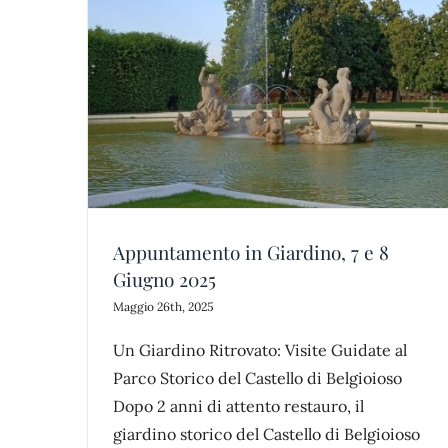
Inaugurazione del Giardino Storic
castellinaria
castello di belgioioso
news
parco
7 e 8
Appuntamento in Giardino, 7 e 8
Giugno 2025
Maggio 26th, 2025
Un Giardino Ritrovato: Visite Guidate al
Parco Storico del Castello di Belgioioso
Dopo 2 anni di attento restauro, il
giardino storico del Castello di Belgioioso