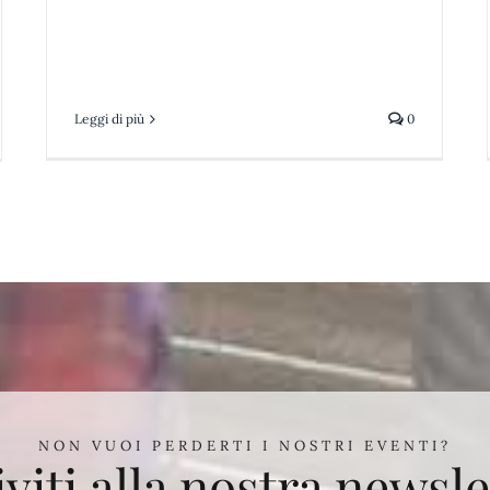
Leggi di più
0
NON VUOI PERDERTI I NOSTRI EVENTI?
iviti alla nostra newsle