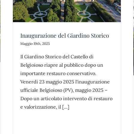
o
Appuntamento in Giardino
Inaugurazione del Giardino Storico
news
parco
Maggio 19th, 2025
Il Giardino Storico del Castello di
Belgioioso riapre al pubblico dopo un
importante restauro conservativo.
Venerdì 23 maggio 2025 l'inaugurazione
ufficiale Belgioioso (PV), maggio 2025 –
Dopo un articolato intervento di restauro
e valorizzazione, il [...]