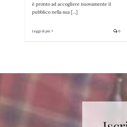
è pronto ad accogliere nuovamente il
pubblico nella sua [...]
Leggi di più
0
Iscr