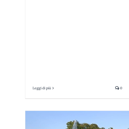
Leggi di più
0