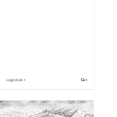
Leggi di più
0