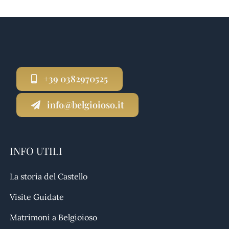
+39 0382970525
info@belgioioso.it
INFO UTILI
La storia del Castello
Visite Guidate
Matrimoni a Belgioioso