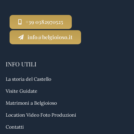
+39 0382970525
info@belgioioso.it
INFO UTILI
La storia del Castello
Visite Guidate
Matrimoni a Belgioioso
Location Video Foto Produzioni
Contatti