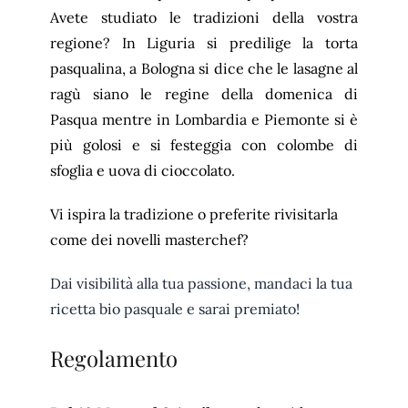
Avete studiato le tradizioni della vostra
regione? In Liguria si predilige la torta
pasqualina, a Bologna si dice che le lasagne al
ragù siano le regine della domenica di
Pasqua mentre in Lombardia e Piemonte si è
più golosi e si festeggia con colombe di
sfoglia e uova di cioccolato.
Vi ispira la tradizione o preferite rivisitarla
come dei novelli masterchef?
Dai visibilità alla tua passione, mandaci la tua
ricetta bio pasquale e sarai premiato!
Regolamento