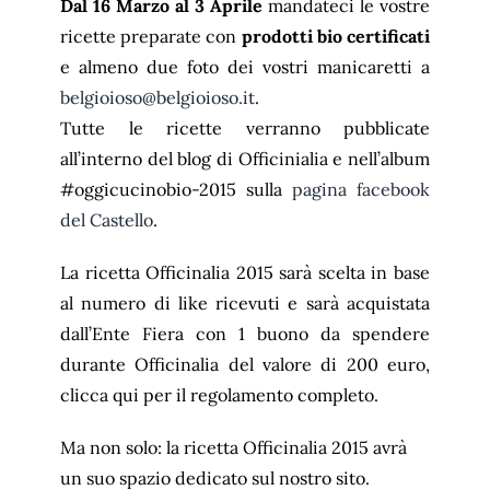
Dal 16 Marzo al 3 Aprile
mandateci le vostre
ricette preparate con
prodotti bio certificati
e almeno due foto dei vostri manicaretti a
belgioioso@belgioioso.it
.
Tutte le ricette verranno pubblicate
all’interno del blog di Officinialia e nell’album
#oggicucinobio-2015 sulla
pagina facebook
del Castello
.
La ricetta Officinalia 2015 sarà scelta in base
al numero di like ricevuti e sarà acquistata
dall’Ente Fiera con 1 buono da spendere
durante Officinalia del valore di 200 euro,
clicca qui per il regolamento completo.
Ma non solo: la ricetta Officinalia 2015 avrà
un suo spazio dedicato sul nostro sito.