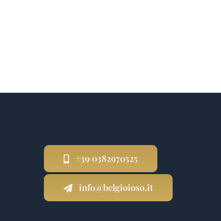
+39 0382970525
info@belgioioso.it