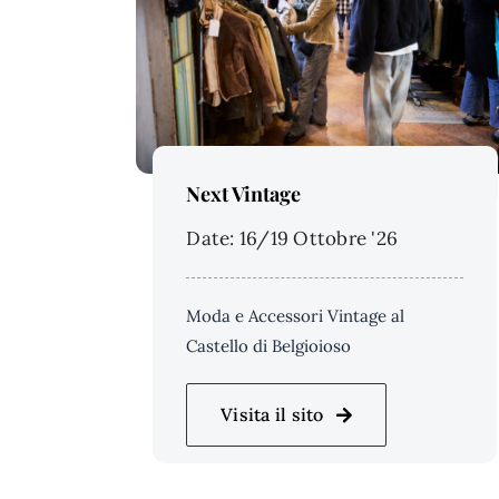
Price Per Person:
Next Vintage
Date: 16/19 Ottobre '26
Moda e Accessori Vintage al
Castello di Belgioioso
Visita il sito