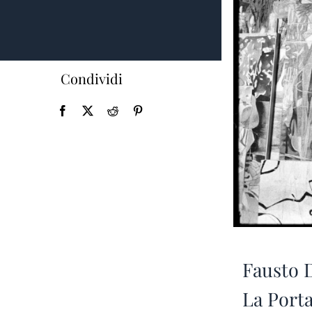
Condividi
Fausto 
La Port