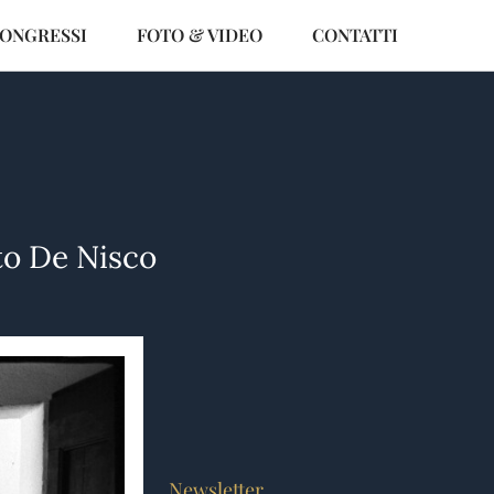
CONGRESSI
FOTO & VIDEO
CONTATTI
o
to De Nisco
Newsletter