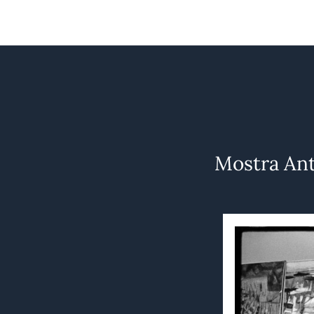
Salta
al
contenuto
Mostra Ant