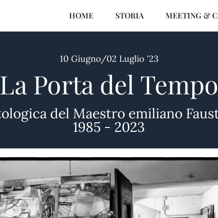
HOME
STORIA
MEETING & 
10 Giugno/02 Luglio '23
La Porta del Temp
ologica del Maestro emiliano Faus
1985 - 2023