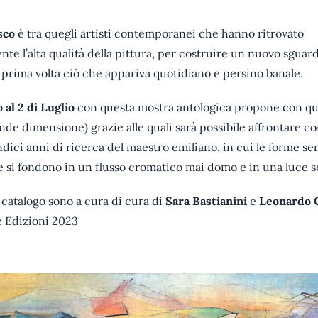
sco
è tra quegli artisti contemporanei che hanno ritrovato
te l’alta qualità della pittura, per costruire un nuovo sguard
a prima volta ciò che appariva quotidiano e persino banale.
 al 2 di Luglio
con questa mostra antologica propone con q
nde dimensione) grazie alle quali sarà possibile affrontare
indici anni di ricerca del maestro emiliano, in cui le forme s
si fondono in un flusso cromatico mai domo e in una luce s
l catalogo sono a cura di cura di
Sara Bastianini
e
Leonardo 
e Edizioni 2023