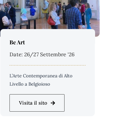
Price Per Person:
Be Art
Date: 26/27 Settembre '26
L’Arte Contemporanea di Alto
Livello a Belgioioso
Visita il sito