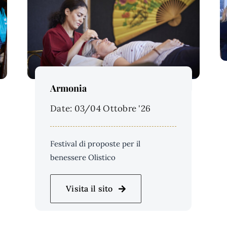
Price Per Person:
Armonia
Date: 03/04 Ottobre '26
Festival di proposte per il
benessere Olistico
Visita il sito