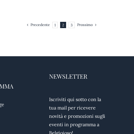
Precedente
Prossimo
1
2
3
NEWSLETTER
AMMA
Iscriviti qui sotto con la
ge
tua mail per ricevere
novità e promozioni sugli
eventi in programma a
Belgioioso!