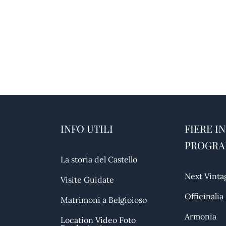
INFO UTILI
FIERE IN
PROGR
La storia del Castello
Next Vinta
Visite Guidate
Officinalia
Matrimoni a Belgioioso
Armonia
Location Video Foto