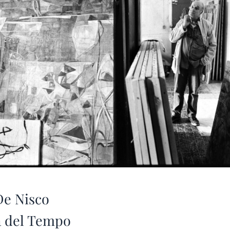
De Nisco
a del Tempo