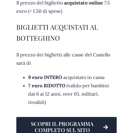
Il prezzo del biglietto
acquistato online
7.5
euro (+ 1.50 di spese)
BIGLIETTI ACQUISTATI AL
BOTTEGHINO
Il prezzo dei biglietti alle casse del Castello
sarà di
9 euro INTERO
acquistato in cassa
7 euro RIDOTTO
(valido per bambini
dai 6 ai 12 anni, over 65, militari,
invalidi)
SCOPRI IL PROGRAMMA
COMPLETO SUL SITO