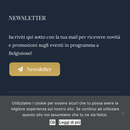
NEWSLETTER
Iscriviti qui sotto con la tua mail per ricevere novità
e promozioni sugli eventi in programma a
Belgioioso!
Newsletter
Utilizziamo i cookie per essere sicuri che tu possa avere la
NEWSLETTER
|
PRIVACY POLICY
|
TRASPARENZA
migliore esperienza sul nostro sito. Se continui ad utilizzare
questo sito noi assumiamo che tu ne sia felice.
Ok
Leggi di più