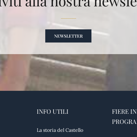
iviti alla nostra newsle
NEWSLETTER
INFO UTILI
FIERE IN
PROGR
La storia del Castello