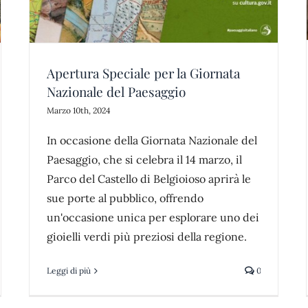
castello di belgioioso
news
Apertura Speciale per la Giornata
Nazionale del Paesaggio
Marzo 10th, 2024
In occasione della Giornata Nazionale del
Paesaggio, che si celebra il 14 marzo, il
Parco del Castello di Belgioioso aprirà le
sue porte al pubblico, offrendo
un'occasione unica per esplorare uno dei
gioielli verdi più preziosi della regione.
Leggi di più
0