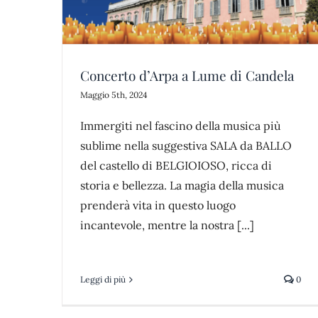
news
parco
Concerto d’Arpa a Lume di Candela
Maggio 5th, 2024
Immergiti nel fascino della musica più
sublime nella suggestiva SALA da BALLO
del castello di BELGIOIOSO, ricca di
storia e bellezza. La magia della musica
prenderà vita in questo luogo
incantevole, mentre la nostra [...]
Leggi di più
0