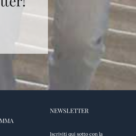
tter!
NEWSLETTER
AMMA
Iscriviti qui sotto con la