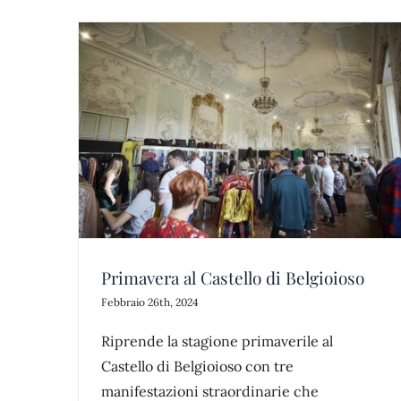
ioioso
Ivano Fabbri e i suoi Intercessori
news
Primavera al Castello di Belgioioso
Febbraio 26th, 2024
Riprende la stagione primaverile al
Castello di Belgioioso con tre
manifestazioni straordinarie che