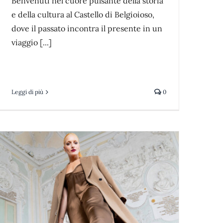
Benvenuti nel cuore pulsante della storia
e della cultura al Castello di Belgioioso,
dove il passato incontra il presente in un
viaggio [...]
Leggi di più
0