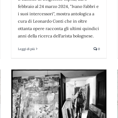
febbraio al 24 marzo 2024, "Ivano Fabbri e
i suoi intercessori", mostra antologica a
cura di Leonardo Conti che in oltre
ottanta opere racconta gli ultimi quindici
anni della ricerca dell'arista bolognese.
Leggi di più
0
Superga e Levante: l’incredibile
shooting segreto nel Castello