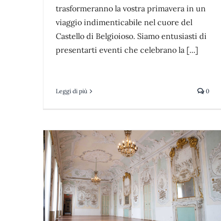
trasformeranno la vostra primavera in un
viaggio indimenticabile nel cuore del
Castello di Belgioioso. Siamo entusiasti di
presentarti eventi che celebrano la [...]
Leggi di più
0
andela
La Porta del Tempo
news