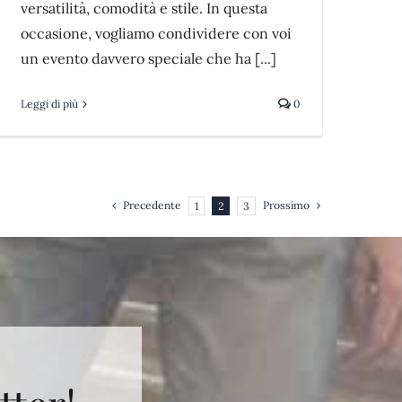
versatilità, comodità e stile. In questa
occasione, vogliamo condividere con voi
un evento davvero speciale che ha [...]
Leggi di più
0
Precedente
Prossimo
1
2
3