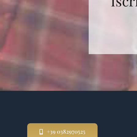
Iscr
+39 0382970525