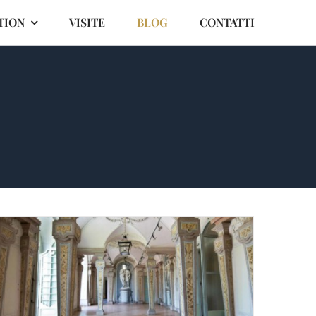
TION
VISITE
BLOG
CONTATTI