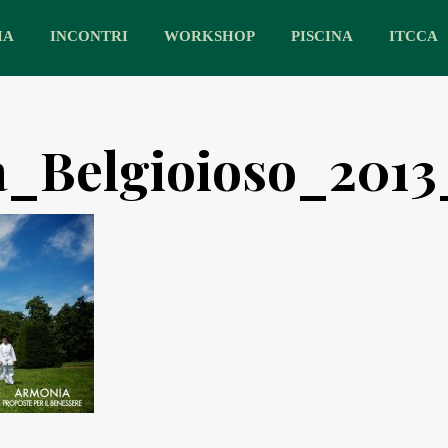
IA
INCONTRI
WORKSHOP
PISCINA
ITCCA
_Belgioioso_2013