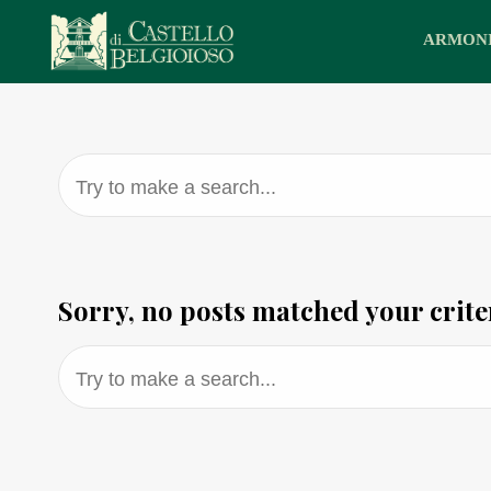
Skip
to
ARMON
content
Try to make a search...
Sorry, no posts matched your crite
Try to make a search...