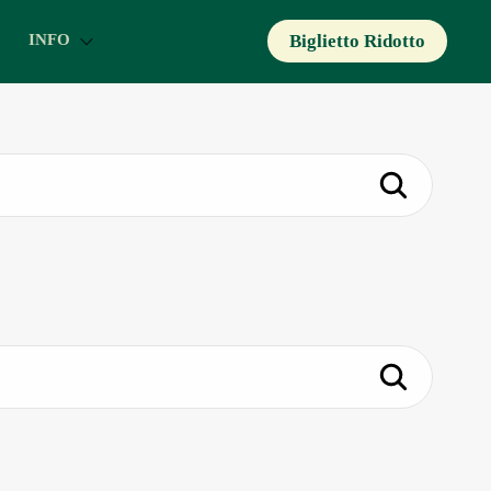
Biglietto Ridotto
INFO