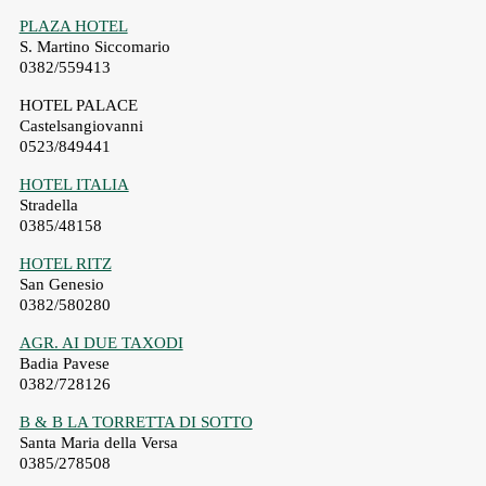
PLAZA HOTEL
S. Martino Siccomario
0382/559413
HOTEL PALACE
Castelsangiovanni
0523/849441
HOTEL ITALIA
Stradella
0385/48158
HOTEL RITZ
San Genesio
0382/580280
AGR. AI DUE TAXODI
Badia Pavese
0382/728126
B & B LA TORRETTA DI SOTTO
Santa Maria della Versa
0385/278508