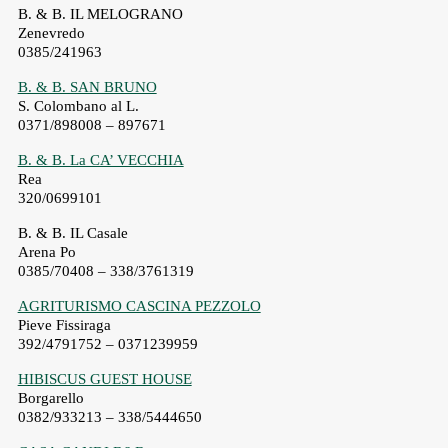
B. & B. IL MELOGRANO
Zenevredo
0385/241963
B. & B. SAN BRUNO
S. Colombano al L.
0371/898008 – 897671
B. & B. La CA’ VECCHIA
Rea
320/0699101
B. & B. IL Casale
Arena Po
0385/70408 – 338/3761319
AGRITURISMO CASCINA PEZZOLO
Pieve Fissiraga
392/4791752 – 0371239959
HIBISCUS GUEST HOUSE
Borgarello
0382/933213 – 338/5444650