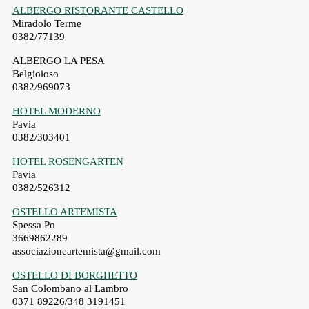
ALBERGO RISTORANTE CASTELLO
Miradolo Terme
0382/77139
ALBERGO LA PESA
Belgioioso
0382/969073
HOTEL MODERNO
Pavia
0382/303401
HOTEL ROSENGARTEN
Pavia
0382/526312
OSTELLO ARTEMISTA
Spessa Po
3669862289
associazioneartemista@gmail.com
OSTELLO DI BORGHETTO
San Colombano al Lambro
0371 89226/348 3191451