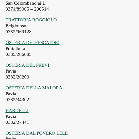
San Colombano al L.
0371/89005 – 200514
TRATTORIA ROGGIOLO
Belgioioso
0382/969128
OSTERIA DEI PESCATORI
Portalbera
0385/266085
OSTERIA DEL PREVI
Pavia
0382/26203
OSTERIA DELLA MALORA
Pavia
0382/34302
BARDELLI
Pavia
0382/27441
OSTERIA DAL POVERO LELE
Pavia