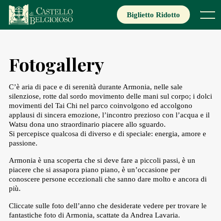
Skip
to
Biglietto Ridotto
Menu
content
Fotogallery
C’è aria di pace e di serenità durante Armonia, nelle sale
silenziose, rotte dal sordo movimento delle mani sul corpo; i dolci
movimenti del Tai Chi nel parco coinvolgono ed accolgono
applausi di sincera emozione, l’incontro prezioso con l’acqua e il
Watsu dona uno straordinario piacere allo sguardo.
Si percepisce qualcosa di diverso e di speciale: energia, amore e
passione.
Armonia è una scoperta che si deve fare a piccoli passi, è un
piacere che si assapora piano piano, è un’occasione per
conoscere persone eccezionali che sanno dare molto e ancora di
più.
Cliccate sulle foto dell’anno che desiderate vedere per trovare le
fantastiche foto di Armonia, scattate da Andrea Lavaria.