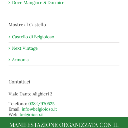
Dove Mangiare & Dormire
Mostre al Castello
Castello di Belgioioso
Next Vintage
Armonia
Contattaci
Viale Dante Alighieri 3
Telefono:
0382/970525
Email:
info@belgioioso.it
Web:
belgioioso.it
MANIFESTAZIONE ORGANIZZATA CON IL