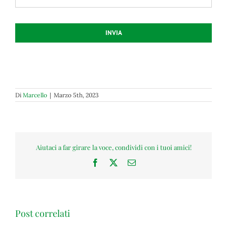
INVIA
Di
Marcello
|
Marzo 5th, 2023
Aiutaci a far girare la voce, condividi con i tuoi amici!
Facebook
X
Email
Post correlati