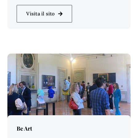
Visita il sito
Price Per Person:
Be Art