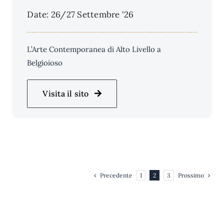
Date: 26/27 Settembre '26
L’Arte Contemporanea di Alto Livello a
Belgioioso
Visita il sito
Precedente
Prossimo
1
2
3