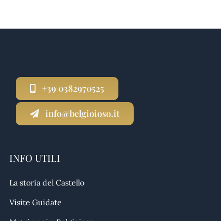
+39 0382970525
info@belgioioso.it
INFO UTILI
La storia del Castello
Visite Guidate