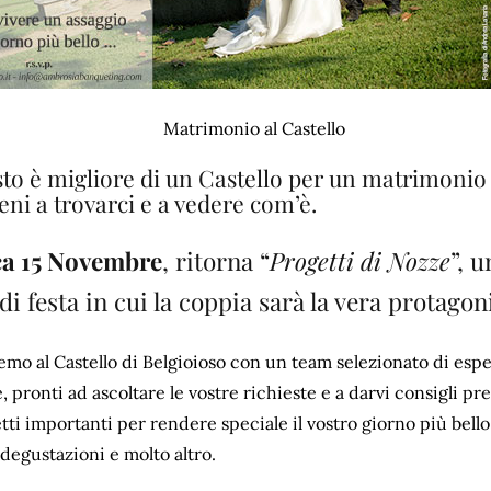
to è migliore di un Castello per un matrimonio
eni a trovarci e a vedere com’è.
a 15 Novembre
, ritorna “
Progetti di Nozze
”, u
di festa in cui la coppia sarà la vera protagon
emo al Castello di Belgioioso con un team selezionato di esper
, pronti ad ascoltare le vostre richieste e a darvi consigli pre
etti importanti per rendere speciale il vostro giorno più bello: 
 degustazioni e molto altro.