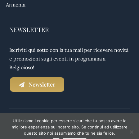
Armonia
NEWSLETTER
Iscriviti qui sotto con la tua mail per ricevere novità
e promozioni sugli eventi in programma a
Belgioioso!
Newsletter
Utilizziamo i cookie per essere sicuri che tu possa avere la
NEWSLETTER
|
PRIVACY POLICY
|
TRASPARENZA
migliore esperienza sul nostro sito. Se continui ad utilizzare
questo sito noi assumiamo che tu ne sia felice.