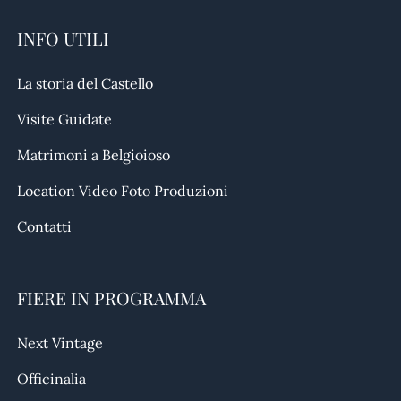
INFO UTILI
La storia del Castello
Visite Guidate
Matrimoni a Belgioioso
Location Video Foto Produzioni
Contatti
FIERE IN PROGRAMMA
Next Vintage
Officinalia