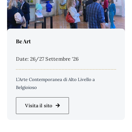
Price Per Person:
Be Art
Date: 26/27 Settembre '26
L’Arte Contemporanea di Alto Livello a
Belgioioso
Visita il sito