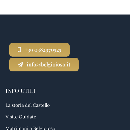
+39 0382970525
info@belgioioso.it
INFO UTILI
La storia del Castello
Visite Guidate
Matrimoni a Belgioioso