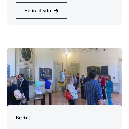
Visita il sito
Price Per Person:
Be Art