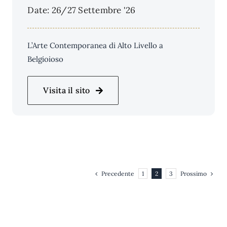
Date: 26/27 Settembre '26
L’Arte Contemporanea di Alto Livello a
Belgioioso
Visita il sito
Precedente
Prossimo
1
2
3