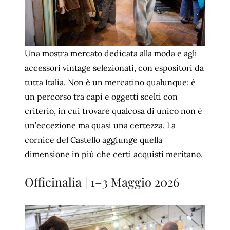
Una mostra mercato dedicata alla moda e agli
accessori vintage selezionati, con espositori da
tutta Italia. Non è un mercatino qualunque: è
un percorso tra capi e oggetti scelti con
criterio, in cui trovare qualcosa di unico non è
un’eccezione ma quasi una certezza. La
cornice del Castello aggiunge quella
dimensione in più che certi acquisti meritano.
Officinalia | 1–3 Maggio 2026