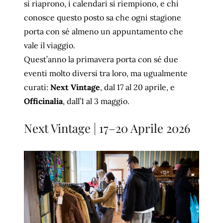
si riaprono, i calendari si riempiono, e chi
conosce questo posto sa che ogni stagione
porta con sé almeno un appuntamento che
vale il viaggio.
Quest’anno la primavera porta con sé due
eventi molto diversi tra loro, ma ugualmente
curati:
Next Vintage
, dal 17 al 20 aprile, e
Officinalia
, dall’1 al 3 maggio.
Next Vintage | 17–20 Aprile 2026