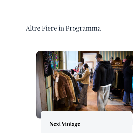
Altre Fiere in Programma
Price Per Person:
Next Vintage