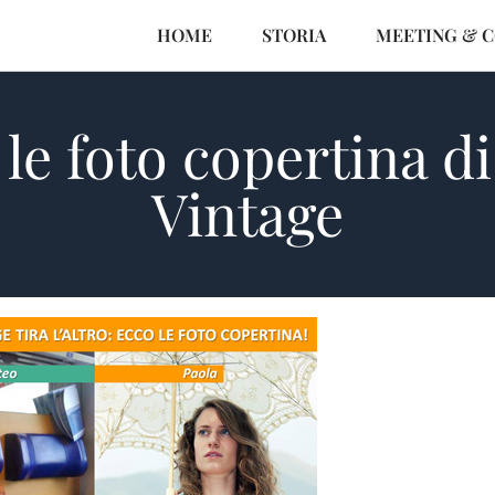
HOME
STORIA
MEETING & 
le foto copertina d
Vintage