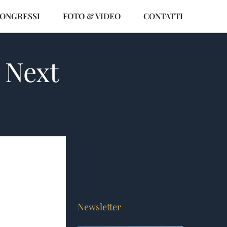
CONGRESSI
FOTO & VIDEO
CONTATTI
i Next
Newsletter