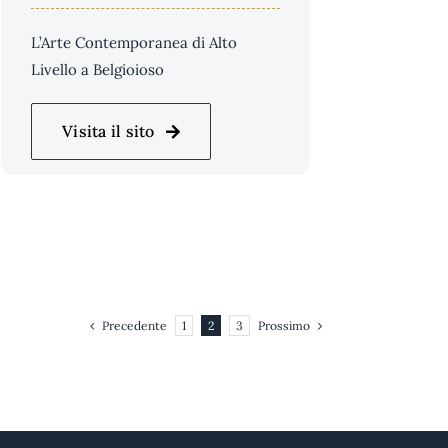
L’Arte Contemporanea di Alto
Livello a Belgioioso
Visita il sito
Precedente
Prossimo
1
2
3