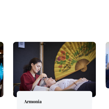
Price Per Person:
Armonia