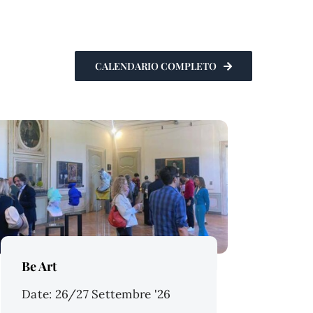
CALENDARIO COMPLETO
Price Per Person:
Be Art
Date: 26/27 Settembre '26