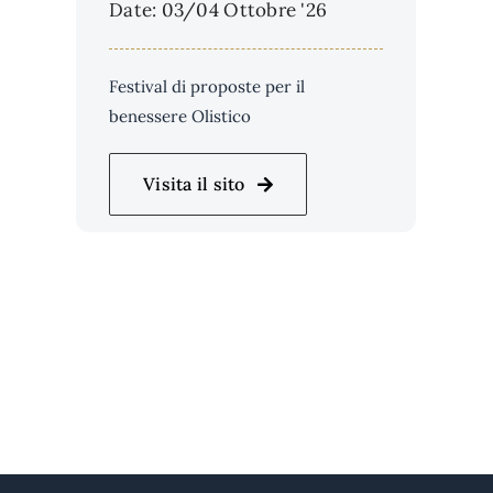
Date: 03/04 Ottobre '26
Festival di proposte per il
benessere Olistico
Visita il sito