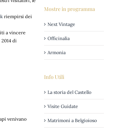
stri visitatori, le
Mostre in programma
ok
riempirsi dei
Next Vintage
iti a vincere
Officinalia
e 2014 di
Armonia
Info Utili
La storia del Castello
Visite Guidate
capi venivano
Matrimoni a Belgioioso