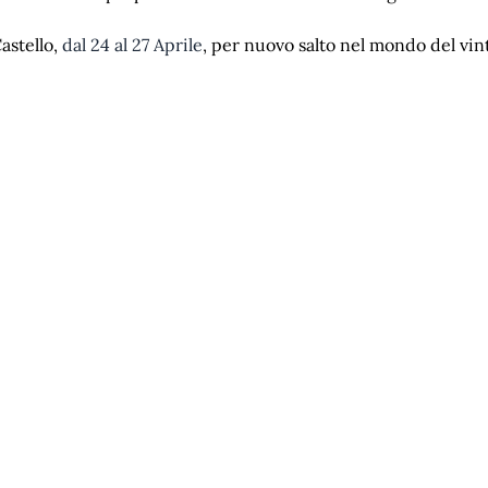
astello,
dal 24 al 27 Aprile
, per nuovo salto nel mondo del vin