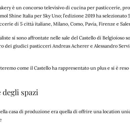
akery è un concorso televisivo di cucina per pasticcerie, pr
ol Shine Italia per Sky Uno; l’edizione 2019 ha selezionato 5
ccerie di 5 città italiane, Milano, Como, Pavia, Firenze e Sale
liste si sono affrontate nelle sale del Castello di Belgioioso so
o dei giudici pasticceri Andreas Acherer e Alessandro Servi
teremo come il Castello ha rappresentato un plus e si è reso 
 degli spazi
della casa di produzione era quella di offrire una location un
e