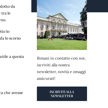
odotto da
 tra le
rno.
tto lo
da lo scorso
utile a questa
Rimani in contatto con noi,
iscriviti alla nostra
newsletter, novità e omaggi
assicurati!
ISCRIVITI ALLA
ica che avesse
NEWSLETTER