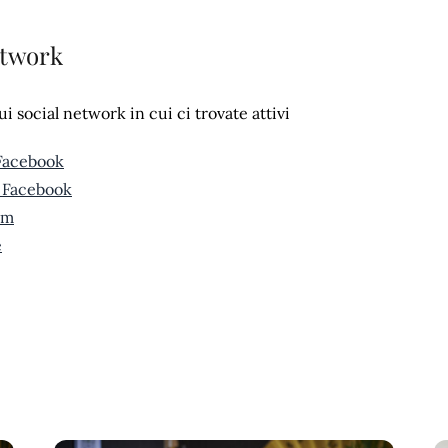
etwork
sui social network in cui ci trovate attivi
Facebook
 Facebook
am
e