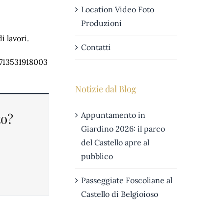
Location Video Foto
Produzioni
i lavori.
Contatti
7713531918003
Notizie dal Blog
to?
Appuntamento in
Giardino 2026: il parco
del Castello apre al
pubblico
Passeggiate Foscoliane al
Castello di Belgioioso