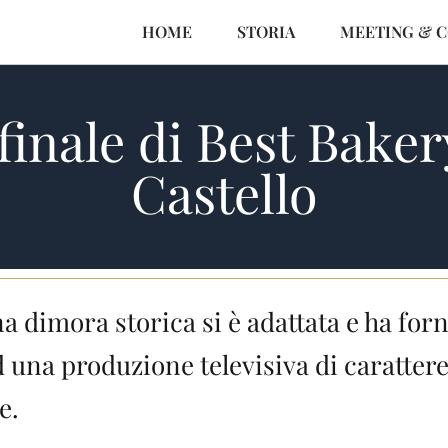
HOME
STORIA
MEETING & 
finale di Best Baker
Castello
 dimora storica si è adattata e ha forn
d una produzione televisiva di caratter
e.