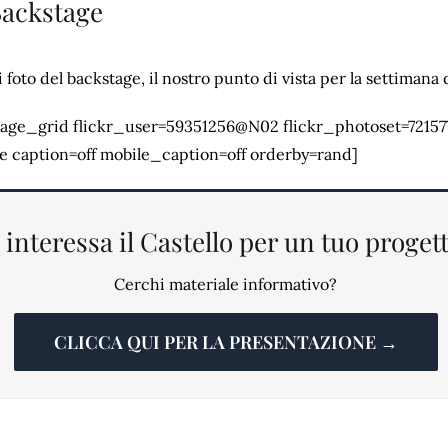
Backstage
foto del backstage, il nostro punto di vista per la settimana d
mage_grid flickr_user=59351256@N02 flickr_photoset=7215
e caption=off mobile_caption=off orderby=rand]
 interessa il Castello per un tuo proget
Cerchi materiale informativo?
CLICCA QUI PER LA PRESENTAZIONE →