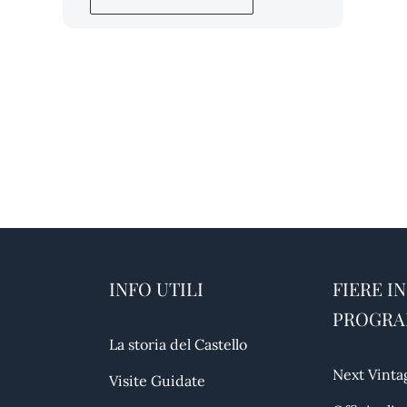
INFO UTILI
FIERE IN
PROGR
La storia del Castello
Next Vinta
Visite Guidate