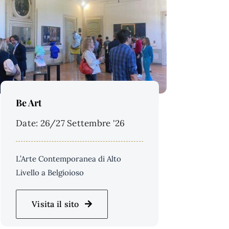
Price Per Person:
Be Art
Date: 26/27 Settembre '26
L’Arte Contemporanea di Alto
Livello a Belgioioso
Visita il sito