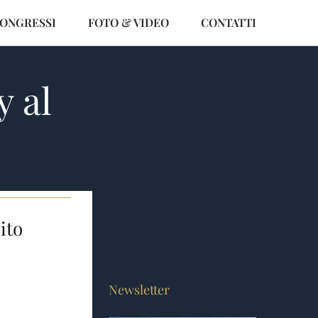
CONGRESSI
FOTO & VIDEO
CONTATTI
y al
ito
e
Newsletter