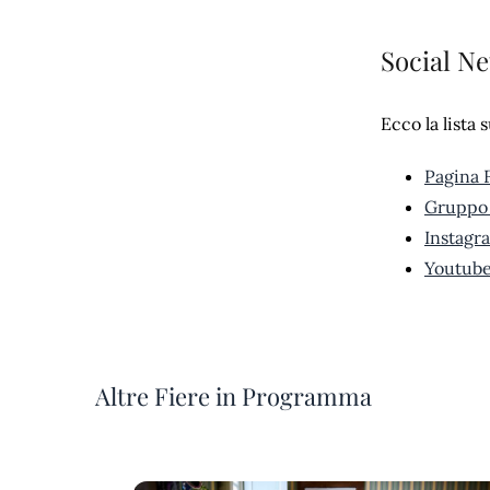
Social N
Ecco la lista 
Pagina 
Gruppo
Instagr
Youtub
Altre Fiere in Programma