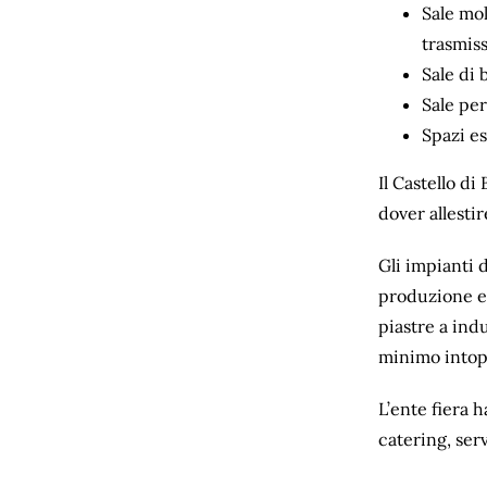
Sale mol
trasmiss
Sale di 
Sale per
Spazi es
Il Castello di
dover allestir
Gli impianti 
produzione e i
piastre a indu
minimo intop
L’ente fiera h
catering, serv