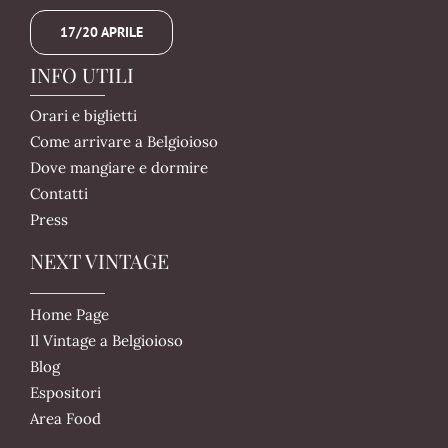
17/20 APRILE
INFO UTILI
Orari e biglietti
Come arrivare a Belgioioso
Dove mangiare e dormire
Contatti
Press
NEXT VINTAGE
Home Page
Il Vintage a Belgioioso
Blog
Espositori
Area Food