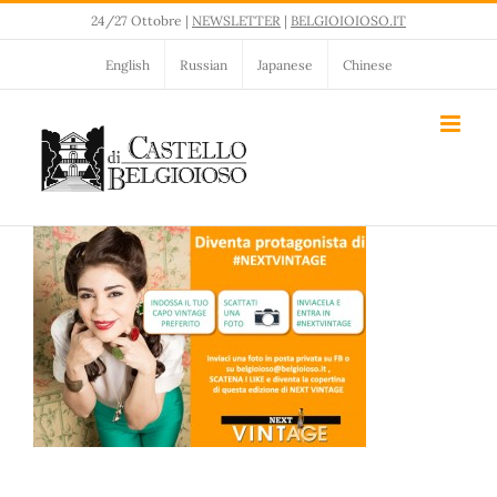
Salta
24/27 Ottobre |
NEWSLETTER
|
BELGIOIOIOSO.IT
al
contenuto
English
Russian
Japanese
Chinese