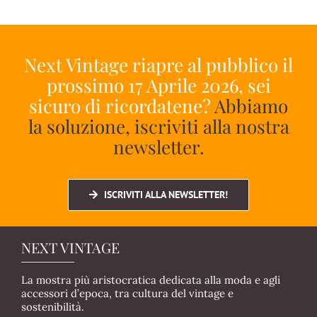
Next Vintage riapre al pubblico il
prossimo 17 Aprile 2026, sei
sicuro di ricordatene?
Abbiamo
la soluzione, iscriviti alla nostra
newsletter.
ISCRIVITI ALLA NEWSLETTER!
NEXT VINTAGE
La mostra più aristocratica dedicata alla moda e agli
accessori d’epoca, tra cultura del vintage e
sostenibilità.