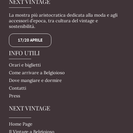
NEXT VINTAGE
La mostra più aristocratica dedicata alla moda e agli
accessori d’epoca, tra cultura del vintage e
sostenibilità.
17/20 APRILE
INFO UTILI
Orari e biglietti
Come arrivare a Belgioioso
Dove mangiare e dormire
Contatti
Press
NEXT VINTAGE
Home Page
Il Vintage a Belgioioso