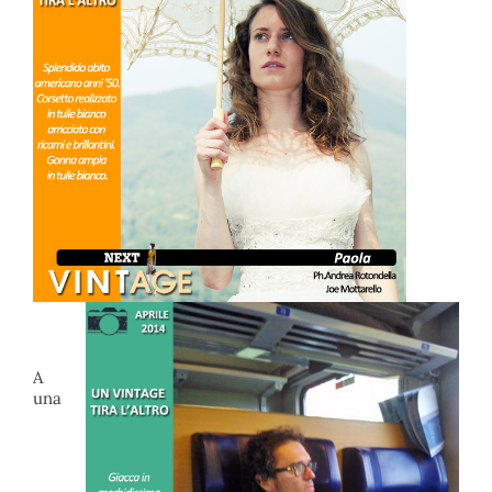
A
una