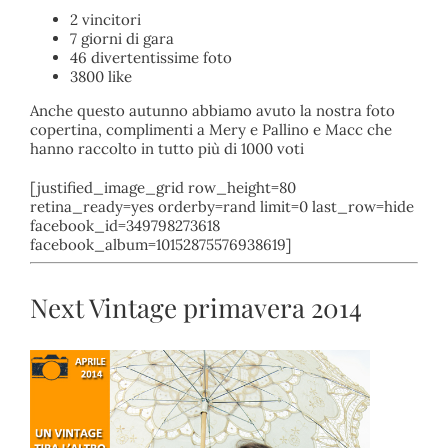
2 vincitori
7 giorni di gara
46 divertentissime foto
3800 like
Anche questo autunno abbiamo avuto la nostra foto
copertina, complimenti a Mery e Pallino e Macc che
hanno raccolto in tutto più di 1000 voti
[justified_image_grid row_height=80
retina_ready=yes orderby=rand limit=0 last_row=hide
facebook_id=349798273618
facebook_album=10152875576938619]
Next Vintage primavera 2014