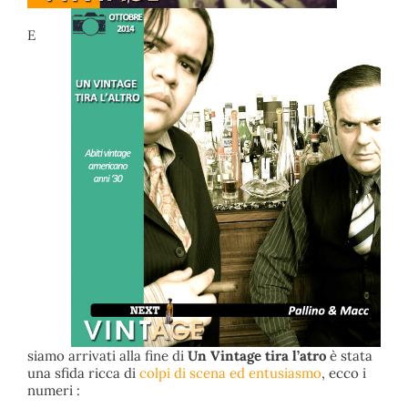
E
siamo arrivati alla fine di
Un Vintage tira l’atro
è stata
una sfida ricca di
colpi di scena ed entusiasmo
, ecco i
numeri :