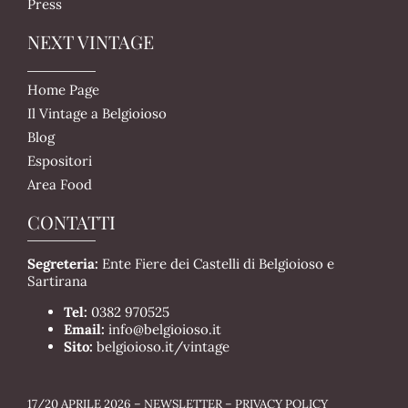
Press
NEXT VINTAGE
Home Page
Il Vintage a Belgioioso
Blog
Espositori
Area Food
CONTATTI
Segreteria:
Ente Fiere dei Castelli di Belgioioso e
Sartirana
Tel:
0382 970525
Email:
info@belgioioso.it
Sito:
belgioioso.it/vintage
17/20 APRILE 2026 –
NEWSLETTER
–
PRIVACY POLICY