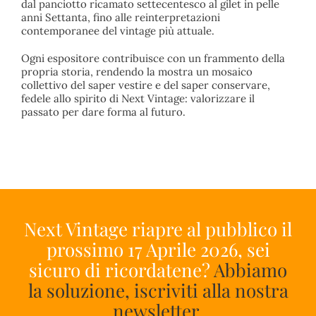
dal panciotto ricamato settecentesco al gilet in pelle
anni Settanta, fino alle reinterpretazioni
contemporanee del vintage più attuale.
Ogni espositore contribuisce con un frammento della
propria storia, rendendo la mostra un mosaico
collettivo del saper vestire e del saper conservare,
fedele allo spirito di Next Vintage: valorizzare il
passato per dare forma al futuro.
Next Vintage riapre al pubblico il
prossimo 17 Aprile 2026, sei
sicuro di ricordatene?
Abbiamo
la soluzione, iscriviti alla nostra
newsletter.