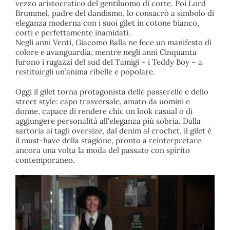
vezzo aristocratico del gentiluomo di corte. Poi Lord
Brummel, padre del dandismo, lo consacrò a simbolo di
eleganza moderna con i suoi gilet in cotone bianco,
corti e perfettamente inamidati.
Negli anni Venti, Giacomo Balla ne fece un manifesto di
colore e avanguardia, mentre negli anni Cinquanta
furono i ragazzi del sud del Tamigi – i Teddy Boy – a
restituirgli un’anima ribelle e popolare.
Oggi il gilet torna protagonista delle passerelle e dello
street style: capo trasversale, amato da uomini e
donne, capace di rendere chic un look casual o di
aggiungere personalità all’eleganza più sobria. Dalla
sartoria ai tagli oversize, dal denim al crochet, il gilet è
il must-have della stagione, pronto a reinterpretare
ancora una volta la moda del passato con spirito
contemporaneo.