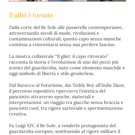
Il gilet è tornato.
Dalla corte del Re Sole alle passerelle contemporanee,
attraversando secoli di mode, rivoluzioni e
contaminazioni culturali, questo capo senza maniche
continua a reinventarsi senza mai perdere fascino.
La mostra collaterale “Il gilet: il capo ritrovato”
racconta la storia e l’evoluzione di uno dei pezzi più
iconici del guardaroba, nato come elemento maschile e
oggi simbolo di libertà e stile genderless.
Dal Barocco al Futurismo, dai Teddy Boy all’Indie Slaze,
il percorso espositivo ripercorre l’estetica del
panciotto attraverso epoche, materiali e
interpretazioni: un viaggio tra giacche senza braccia e
panciotti cool, tra rigore sartoriale e sperimentazione
creativa.
Fu Luigi XIV, il Re Sole, a renderlo protagonista del
guardaroba europeo, sostituendo al rigore militare il