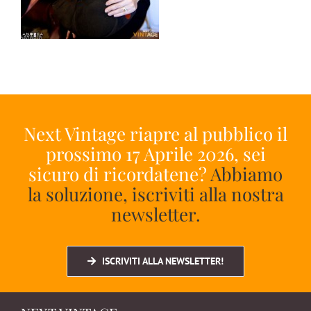
Next Vintage riapre al pubblico il
prossimo 17 Aprile 2026, sei
sicuro di ricordatene?
Abbiamo
la soluzione, iscriviti alla nostra
newsletter.
ISCRIVITI ALLA NEWSLETTER!