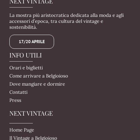
NEXT VINTAGE
La mostra più aristocratica dedicata alla moda e agli
accessori d’epoca, tra cultura del vintage e
sostenibilità.
17/20 APRILE
INFO UTILI
Orari e biglietti
Come arrivare a Belgioioso
Dove mangiare e dormire
Contatti
Press
NEXT VINTAGE
Home Page
Il Vintage a Belgioioso