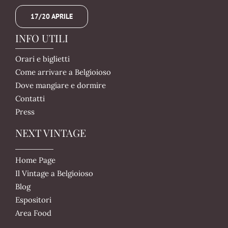
17/20 APRILE
INFO UTILI
Orari e biglietti
Come arrivare a Belgioioso
Dove mangiare e dormire
Contatti
Press
NEXT VINTAGE
Home Page
Il Vintage a Belgioioso
Blog
Espositori
Area Food