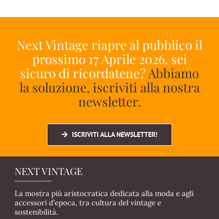
Next Vintage riapre al pubblico il
prossimo 17 Aprile 2026, sei
sicuro di ricordatene?
Abbiamo
la soluzione, iscriviti alla nostra
newsletter.
ISCRIVITI ALLA NEWSLETTER!
NEXT VINTAGE
La mostra più aristocratica dedicata alla moda e agli
accessori d’epoca, tra cultura del vintage e
sostenibilità.