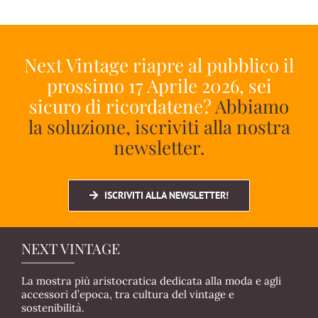
Next Vintage riapre al pubblico il
prossimo 17 Aprile 2026, sei
sicuro di ricordatene?
Abbiamo
la soluzione, iscriviti alla nostra
newsletter.
ISCRIVITI ALLA NEWSLETTER!
NEXT VINTAGE
La mostra più aristocratica dedicata alla moda e agli
accessori d’epoca, tra cultura del vintage e
sostenibilità.