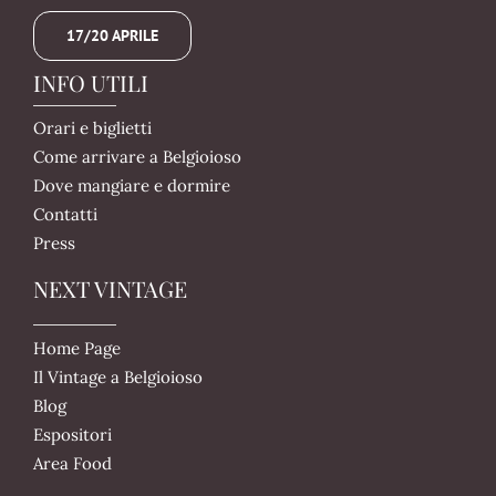
17/20 APRILE
INFO UTILI
Orari e biglietti
Come arrivare a Belgioioso
Dove mangiare e dormire
Contatti
Press
NEXT VINTAGE
Home Page
Il Vintage a Belgioioso
Blog
Espositori
Area Food