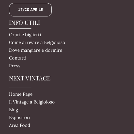
17/20 APRILE
INFO UTILI
Orari e biglietti
Come arrivare a Belgioioso
Dove mangiare e dormire
Contatti
Press
NEXT VINTAGE
Home Page
Il Vintage a Belgioioso
Blog
Espositori
Area Food