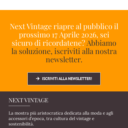
Next Vintage riapre al pubblico il
prossimo 17 Aprile 2026, sei
sicuro di ricordatene?
Abbiamo
la soluzione, iscriviti alla nostra
newsletter.
ISCRIVITI ALLA NEWSLETTER!
NEXT VINTAGE
La mostra più aristocratica dedicata alla moda e agli
accessori d’epoca, tra cultura del vintage e
sostenibilità.