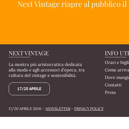
Next Vintage riapre al pubblico il
NEXT VINTAGE
INFO UTI
Orari e bigli
La mostra più aristocratica dedicata
Come arriva
alla moda e agli accessori d’epoca, tra
cultura del vintage e sostenibilità.
Dove mangi
Contatti
17/20 APRILE
Press
17/20 APRILE 2026 –
NEWSLETTER
–
PRIVACY POLICY