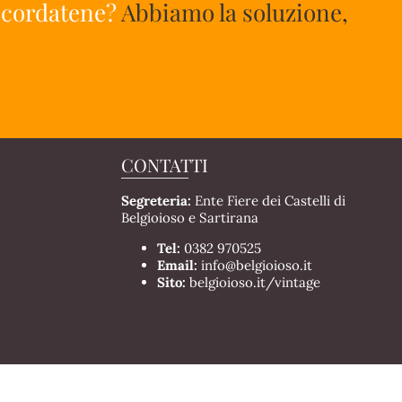
ricordatene?
Abbiamo la soluzione,
CONTATTI
Segreteria:
Ente Fiere dei Castelli di
Belgioioso e Sartirana
Tel:
0382 970525
Email:
info@belgioioso.it
Sito:
belgioioso.it/vintage