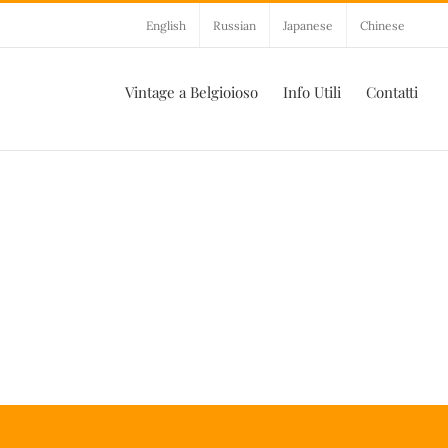
English
Russian
Japanese
Chinese
Vintage a Belgioioso
Info Utili
Contatti