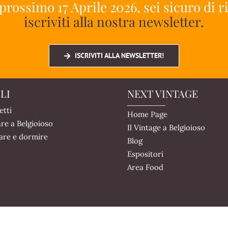
 prossimo 17 Aprile 2026, sei sicuro di 
iscriviti alla nostra newsletter.
ISCRIVITI ALLA NEWSLETTER!
LI
NEXT VINTAGE
etti
Home Page
re a Belgioioso
Il Vintage a Belgioioso
are e dormire
Blog
Espositori
Area Food