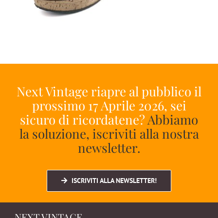
Next Vintage riapre al pubblico il
prossimo 17 Aprile 2026, sei
sicuro di ricordatene?
Abbiamo
la soluzione, iscriviti alla nostra
newsletter.
ISCRIVITI ALLA NEWSLETTER!
NEXT VINTAGE