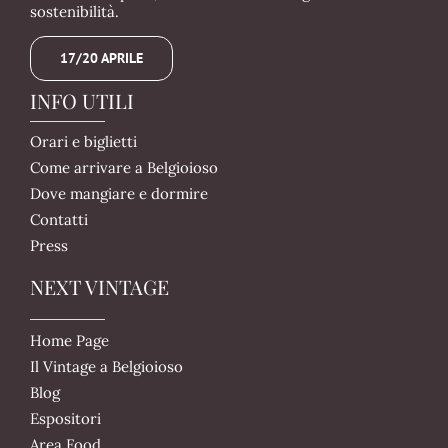
sostenibilità.
17/20 APRILE
INFO UTILI
Orari e biglietti
Come arrivare a Belgioioso
Dove mangiare e dormire
Contatti
Press
NEXT VINTAGE
Home Page
Il Vintage a Belgioioso
Blog
Espositori
Area Food