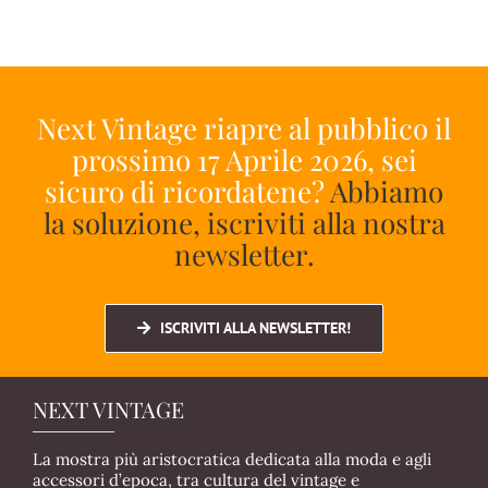
Next Vintage riapre al pubblico il
prossimo 17 Aprile 2026, sei
sicuro di ricordatene?
Abbiamo
la soluzione, iscriviti alla nostra
newsletter.
ISCRIVITI ALLA NEWSLETTER!
NEXT VINTAGE
La mostra più aristocratica dedicata alla moda e agli
accessori d’epoca, tra cultura del vintage e