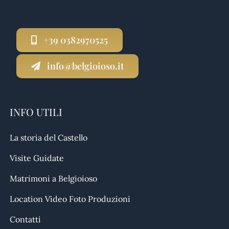
+39 0382970525
info@belgioioso.it
INFO UTILI
La storia del Castello
Visite Guidate
Matrimoni a Belgioioso
Location Video Foto Produzioni
Contatti