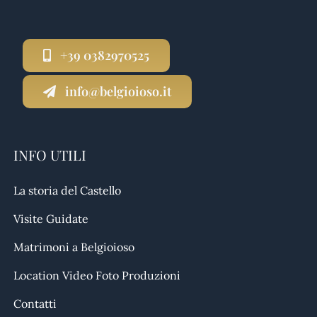
+39 0382970525
info@belgioioso.it
INFO UTILI
La storia del Castello
Visite Guidate
Matrimoni a Belgioioso
Location Video Foto Produzioni
Contatti