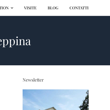
TION
VISITE
BLOG
CONTATTI
eppina
Newsletter