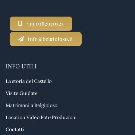
+39 0382970525
info@belgioioso.it
INFO UTILI
La storia del Castello
Visite Guidate
Matrimoni a Belgioioso
Location Video Foto Produzioni
Contatti