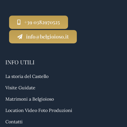
+39 0382970525
info@belgioioso.it
INFO UTILI
La storia del Castello
Visite Guidate
Matrimoni a Belgioioso
Location Video Foto Produzioni
Contatti