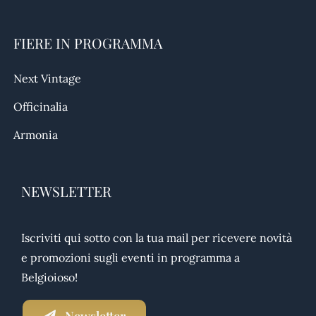
FIERE IN PROGRAMMA
Next Vintage
Officinalia
Armonia
NEWSLETTER
Iscriviti qui sotto con la tua mail per ricevere novità
e promozioni sugli eventi in programma a
Belgioioso!
Newsletter