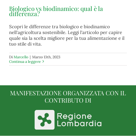
Biologico vs biodinamico: qual è la
differenza?
Scopri le differenze tra biologico e biodinamico
nell'agricoltura sostenibile. Leggi l'articolo per capire
Biologico vs biodinamico: qual è la differenza?
quale sia la scelta migliore per la tua alimentazione e il
biologico
tuo stile di vita.
Di
Marcello
|
Marzo 13th, 2023
Continua a leggere
MANIFESTAZIONE ORGANIZZATA CON IL
CONTRIBUTO DI