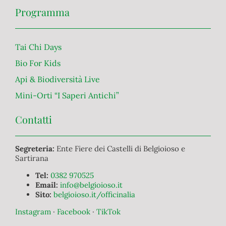
Programma
Tai Chi Days
Bio For Kids
Api & Biodiversità Live
Mini-Orti “I Saperi Antichi”
Contatti
Segreteria:
Ente Fiere dei Castelli di Belgioioso e
Sartirana
Tel:
0382 970525
Email:
info@belgioioso.it
Sito:
belgioioso.it/officinalia
Instagram
·
Facebook
·
TikTok