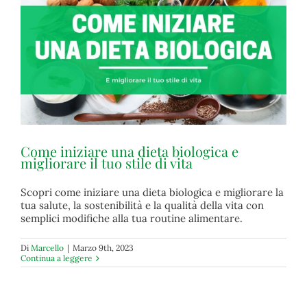
Come iniziare una dieta biologica e
migliorare il tuo stile di vita
Scopri come iniziare una dieta biologica e migliorare la
Come iniziare una dieta biologica e migliorare il tuo
tua salute, la sostenibilità e la qualità della vita con
stile di vita
semplici modifiche alla tua routine alimentare.
biologico
Di
Marcello
|
Marzo 9th, 2023
Continua a leggere