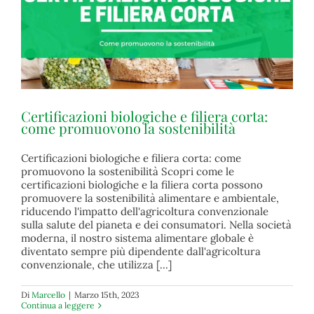
Certificazioni biologiche e filiera corta:
come promuovono la sostenibilità
Certificazioni biologiche e filiera corta: come
Certificazioni biologiche e filiera corta: come
promuovono la sostenibilità Scopri come le
promuovono la sostenibilità
certificazioni biologiche e la filiera corta possono
biologico
promuovere la sostenibilità alimentare e ambientale,
riducendo l'impatto dell'agricoltura convenzionale
sulla salute del pianeta e dei consumatori. Nella società
moderna, il nostro sistema alimentare globale è
diventato sempre più dipendente dall'agricoltura
convenzionale, che utilizza [...]
Di
Marcello
|
Marzo 15th, 2023
Continua a leggere