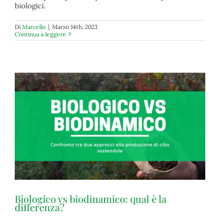
biologici.
Di
Marcello
|
Marzo 14th, 2023
Continua a leggere
Biologico vs biodinamico: qual è la
differenza?