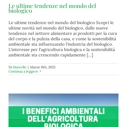
Le ultime tendenze nel mondo del
biologico
Le ultime tendenze nel mondo del biologico Scopri le
ultime novità nel mondo del biologico, dalle nuove
Le ultime tendenze nel mondo del biologico
tendenze nel settore alimentare ai prodotti per la cura
biologico
del corpo e la pulizia della casa, e come la sostenibilità
ambientale sta influenzando l'industria del biologico.
L'interesse per l'agricoltura biologica e la sostenibilità
ambientale sta crescendo rapidamente [...]
Di
Marcello
|
Marzo 11th, 2023
Continua a leggere