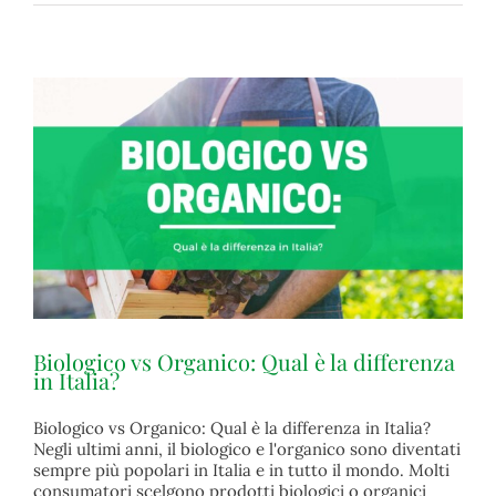
Biologico vs Organico: Qual è la differenza
in Italia?
Biologico vs Organico: Qual è la differenza in Italia?
Negli ultimi anni, il biologico e l'organico sono diventati
Biologico vs Organico: Qual è la differenza in Italia?
sempre più popolari in Italia e in tutto il mondo. Molti
biologico
consumatori scelgono prodotti biologici o organici