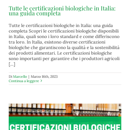
Tutte le certificazioni biologiche in Italia:
una guida completa
Tutte le certificazioni biologiche in Italia: una guida
Tutte le certificazioni biologiche in Italia: una guida
completa Scopri le certificazioni biologiche disponibili
completa
in Italia, quali sono i loro standard e come differiscono
biologico
tra loro. In Italia, esistono diverse certificazioni
biologiche che garantiscono la qualità e la sostenibilità
dei prodotti alimentari. Le certificazioni biologiche
sono importanti per garantire che i produttori agricoli
[...]
Di
Marcello
|
Marzo 16th, 2023
Continua a leggere