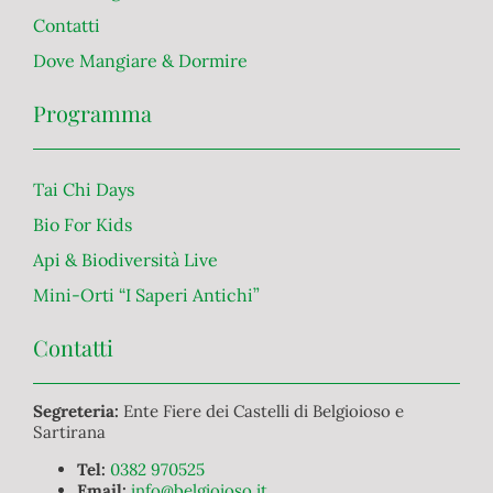
Contatti
Dove Mangiare & Dormire
Programma
Tai Chi Days
Bio For Kids
Api & Biodiversità Live
Mini-Orti “I Saperi Antichi”
Contatti
Segreteria:
Ente Fiere dei Castelli di Belgioioso e
Sartirana
Tel:
0382 970525
Email:
info@belgioioso.it