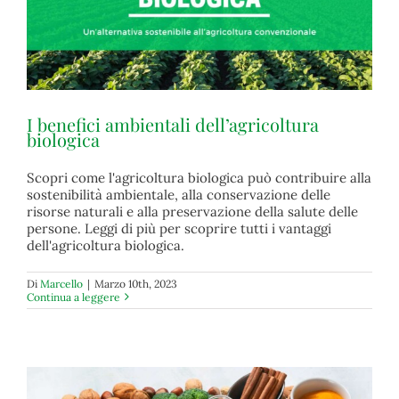
I benefici ambientali dell’agricoltura
biologica
Scopri come l'agricoltura biologica può contribuire alla
sostenibilità ambientale, alla conservazione delle
I benefici ambientali dell’agricoltura biologica
risorse naturali e alla preservazione della salute delle
biologico
persone. Leggi di più per scoprire tutti i vantaggi
dell'agricoltura biologica.
Di
Marcello
|
Marzo 10th, 2023
Continua a leggere