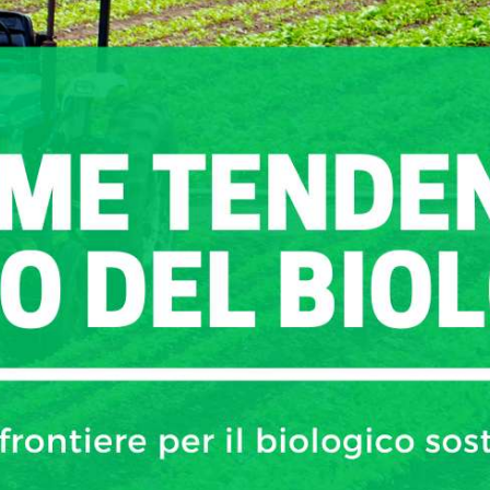
Biologico vs biodinamico: qual è la differenza?
biologico