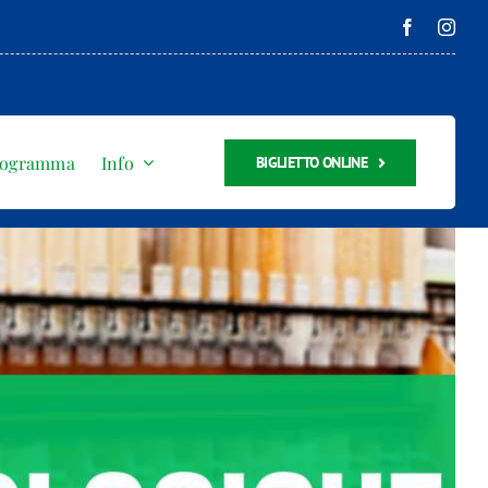
rogramma
Info
BIGLIETTO ONLINE