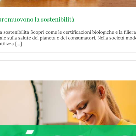
 promuovono la sostenibilità
 sostenibilità Scopri come le certificazioni biologiche e la fili
le sulla salute del pianeta e dei consumatori. Nella società mod
lizza [...]
Certificazioni biologiche e filiera corta: come promuovono la sostenibilità
biologico