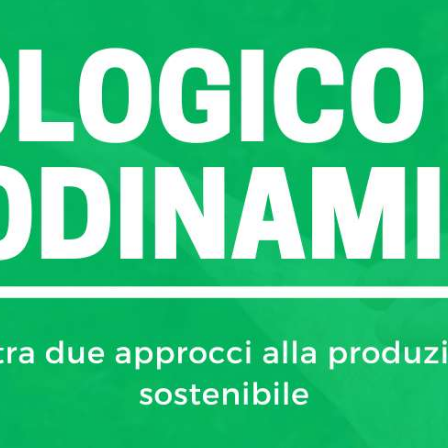
Perché scegliere prodotti biologici: benefici per la salute e l’ambiente
biologico