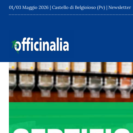
Salta
01/03 Maggio 2026 |
Castello di Belgioioso (Pv)
|
Newsletter
al
contenuto