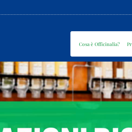
Cosa è Officinalia?
P