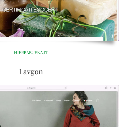
HIERBABUENA.IT
Lavgon