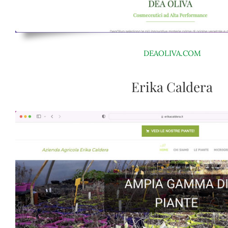
DEAOLIVA.COM
Erika Caldera