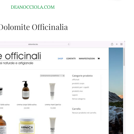
DEANOCCIOLA.COM
Dolomite Officinalia