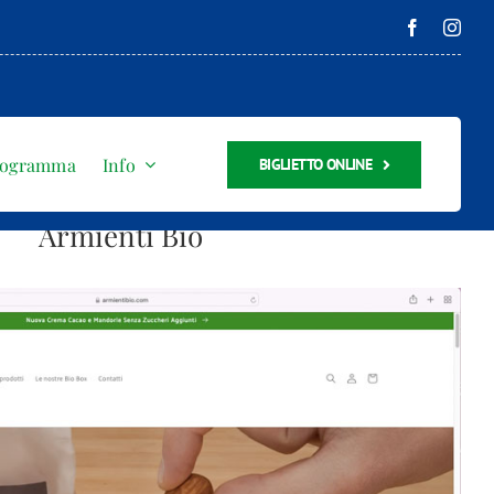
rogramma
Info
BIGLIETTO ONLINE
Armienti Bio