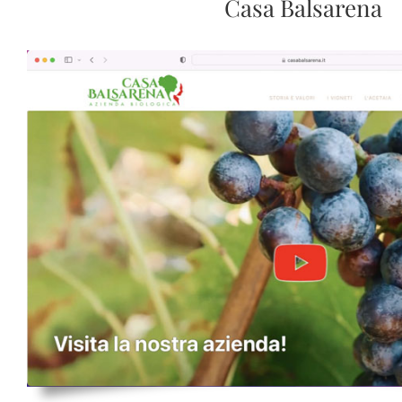
Casa Balsarena