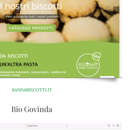
BANDABISCOTTI.IT
Bio Govinda