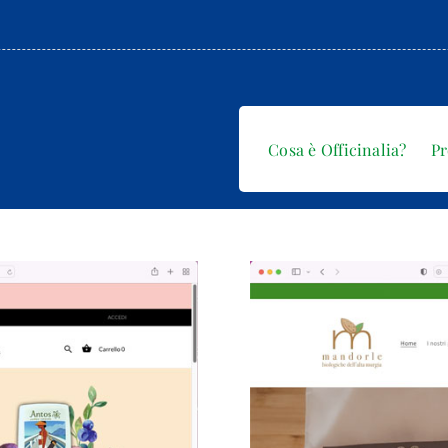
Cosa è Officinalia?
P