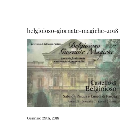
Salta
al
contenuto
belgioioso-giornate-magiche-2018
Gennaio 29th, 2018