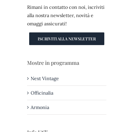
Rimani in contatto con noi, iscriviti
alla nostra newsletter, novità e
omaggi assicurati!
ISCRIVITI ALLA NEWSLETTER
Mostre in programma
Next Vintage
Officinalia
Armonia