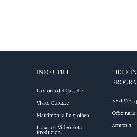
INFO UTILI
FIERE IN
PROGR
La storia del Castello
Next Vinta
Visite Guidate
Officinalia
Matrimoni a Belgioioso
Armonia
Location Video Foto
Produzioni