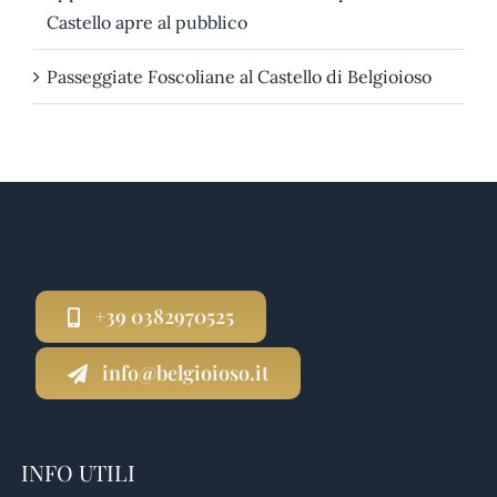
Castello apre al pubblico
Passeggiate Foscoliane al Castello di Belgioioso
+39 0382970525
info@belgioioso.it
INFO UTILI