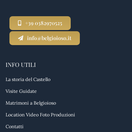
+39 0382970525
info@belgioioso.it
INFO UTILI
La storia del Castello
Visite Guidate
Matrimoni a Belgioioso
Location Video Foto Produzioni
Contatti